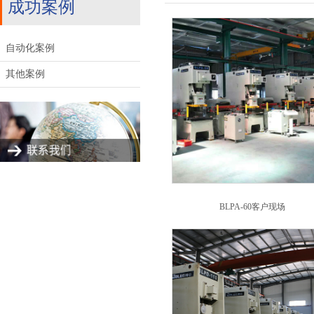
成功案例
自动化案例
其他案例
BLPA-60客户现场