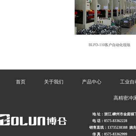
BLPD-110客户自动化现场
首页
关于我们
产品中心
工业自
高精密冲
地 址：
浙江.嵊州市金庭镇
电 话：
0575-83362228
销售直线：
13735238388 姚
传 真：
0575-83362999