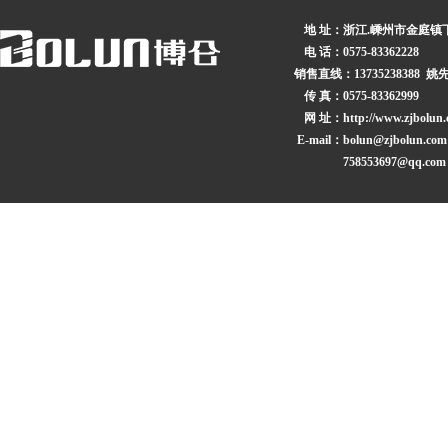
地 址：
浙江.嵊州市金庭镇
电 话：
0575-83362228
销售直线：
13735238388 姚
传 真：
0575-83362999
网 址：
http://www.zjbolun
E-mail：
bolun@zjbolun.com
758553697@qq.com