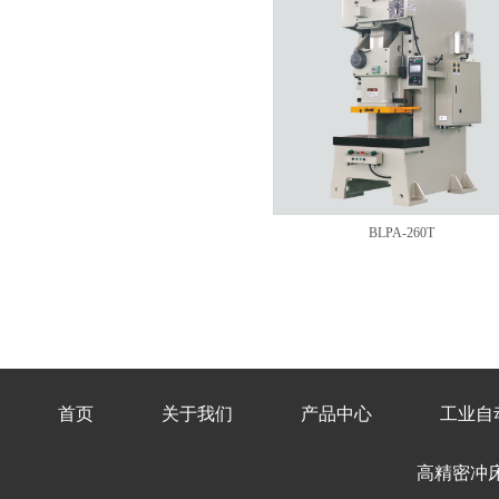
BLPA-260T
首页
关于我们
产品中心
工业自
高精密冲